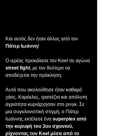
Και αυτός δεν ήταν άλλος από τον 
Πάτερ Ιωάννη
!
Ο ιερέας προκάλεσε τον Keel σε αγώνα 
street fight, 
με τον δεύτερο να 
αποδέχεται την πρόκληση. 
Αυτό που ακολούθησε ήταν καθαρό 
χάος. Καρέκλες, τραπέζια και απόλυτη 
αγριότητα κυριάρχησαν στο ρινγκ. Σε 
μια συγκλονιστική στιγμή, ο Πάτερ 
Ιωάννης εκτέλεσε ένα 
superplex από 
την κορυφή του 3ου σχοινιού, 
ρίχνοντας τον Keel μέσα από το 