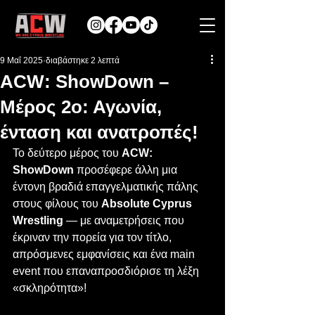
9 Μαΐ 2025
διαβάστηκε 2 λεπτά
ACW: ShowDown –
Μέρος 2ο: Αγωνία,
ένταση και ανατροπές!
Το δεύτερο μέρος του 
ACW: 
ShowDown
 προσέφερε άλλη μια 
έντονη βραδιά επαγγελματικής πάλης 
στους φίλους του 
Absolute Cyprus 
Wrestling
 — με αναμετρήσεις που 
έκριναν την πορεία για τον τίτλο, 
απρόσμενες εμφανίσεις και ένα main 
event που επαναπροσδιόρισε τη λέξη 
«σκληρότητα»! 