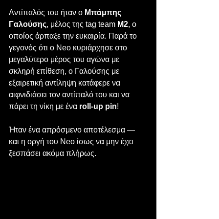
Αντίπαλός του ήταν ο 
Μπάμπης 
Γαλούσης
, μέλος της tag team 
M2
, ο 
οποίος άρπαξε την ευκαιρία. Παρά το 
γεγονός ότι ο Neo κυριάρχησε στο 
μεγαλύτερο μέρος του αγώνα με 
σκληρή επίθεση, ο Γαλούσης με 
εξαιρετική αντίληψη κατάφερε να 
αιφνιδιάσει τον αντίπαλό του και να 
πάρει τη νίκη με ένα 
roll-up pin
!
Ήταν ένα απρόσμενο αποτέλεσμα — 
και η οργή του Neo ίσως να μην έχει 
ξεσπάσει ακόμα πλήρως.