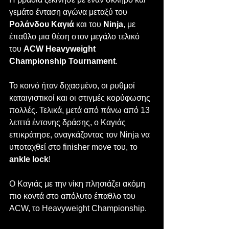
γεμάτο ένταση αγώνα μεταξύ του 
Ρολάνδου Καγιά
 και του 
Ninja
, με 
έπαθλο μια θέση στον μεγάλο τελικό 
του 
ACW Heavyweight 
Championship Tournament
.
Το κοινό ήταν διχασμένο, οι ρυθμοί 
καταιγιστικοί και οι στιγμές κορύφωσης 
πολλές. Τελικά, μετά από πάνω από 13 
λεπτά έντονης δράσης, ο Καγιάς 
επικράτησε, αναγκάζοντας τον Ninja να 
υποταχθεί στο finisher move του, το 
ankle lock
!
Ο Καγιάς με την νίκη πλησιάζει ακόμη 
πιο κοντά στο απόλυτο έπαθλο του 
ACW, το Heavyweight Championship. 