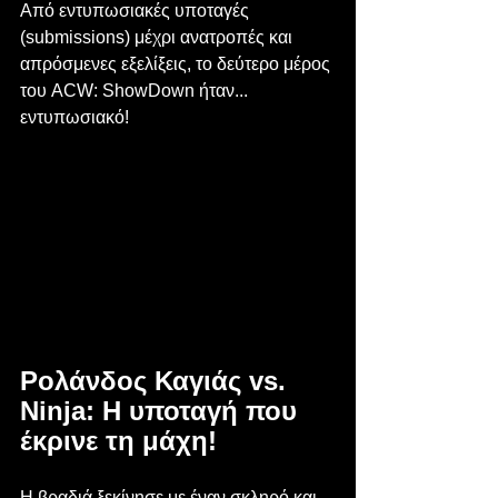
Από εντυπωσιακές υποταγές 
(submissions) μέχρι ανατροπές και 
απρόσμενες εξελίξεις, το δεύτερο μέρος 
του ACW: ShowDown ήταν... 
εντυπωσιακό!
Ρολάνδος Καγιάς vs. 
Ninja: Η υποταγή που 
έκρινε τη μάχη!
Η βραδιά ξεκίνησε με έναν σκληρό και 